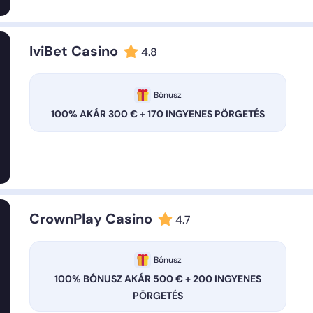
IviBet Casino
4.8
Bónusz
100% AKÁR 300 € + 170 INGYENES PÖRGETÉS
CrownPlay Casino
4.7
Bónusz
100% BÓNUSZ AKÁR 500 € + 200 INGYENES
PÖRGETÉS