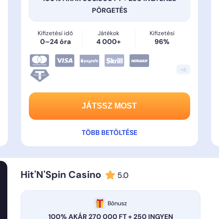
PÖRGETÉS
Kifizetési idő
Játékok
Kifizetési
0–24 óra
4 000+
96%
+6
JÁTSSZ MOST
TÖBB BETÖLTÉSE
Hit'N'Spin Casino
5.0
Bónusz
100% AKÁR 270 000 FT + 250 INGYEN