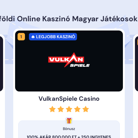
földi Online Kaszinó Magyar Játékoso
🔥 LEGJOBB KASZINÓ
VulkanSpiele Casino
rating
5
Bónusz
100% AKÁR 800.000 FT + 250 INGYENES