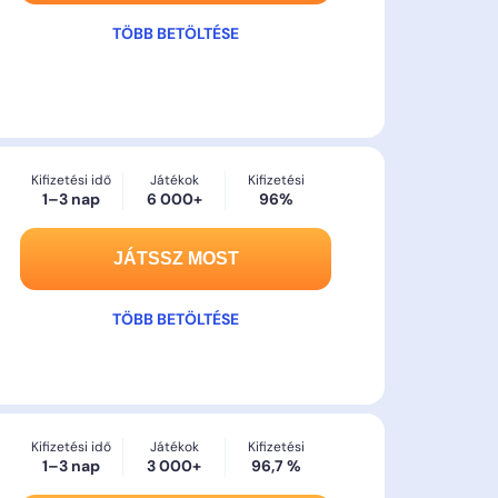
TÖBB BETÖLTÉSE
Kifizetési idő
Játékok
Kifizetési
1–3 nap
6 000+
96%
JÁTSSZ MOST
TÖBB BETÖLTÉSE
Kifizetési idő
Játékok
Kifizetési
1–3 nap
3 000+
96,7 %