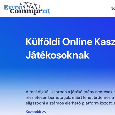
Né
Külföldi Online Kas
Játékosoknak
A mai digitális korban a játékélmény nemcsak 
részletesen bemutatjuk, miért lehet érdemes a 
eligazodni a számos elérhető platform között, 
Kevesebb