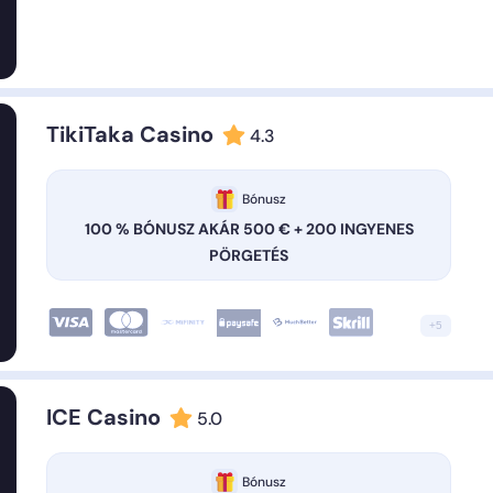
TikiTaka Casino
4.3
Bónusz
100 % BÓNUSZ AKÁR 500 € + 200 INGYENES
PÖRGETÉS
+5
ICE Casino
5.0
Bónusz