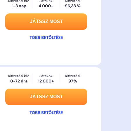
Kifizetési idő
Játékok
Kifizetési
1–3 nap
4 000+
96,38 %
JÁTSSZ MOST
TÖBB BETÖLTÉSE
Kifizetési idő
Játékok
Kifizetési
0-72 óra
12 000+
97%
JÁTSSZ MOST
TÖBB BETÖLTÉSE