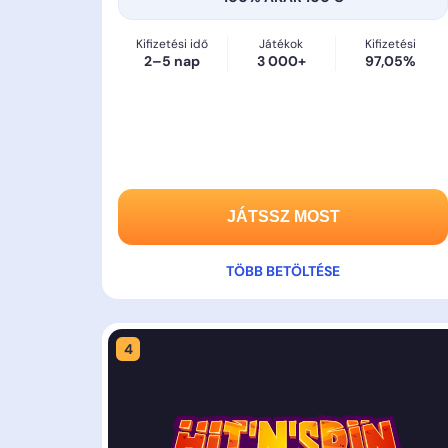
Kifizetési idő
Játékok
Kifizetési
2–5 nap
3 000+
97,05%
JÁTSSZ MOST
TÖBB BETÖLTÉSE