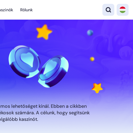
aszinók
Rólunk
ámos lehetőséget kínál. Ebben a cikkben
tékosok számára. A célunk, hogy segítsünk
olgálóbb kaszinót.